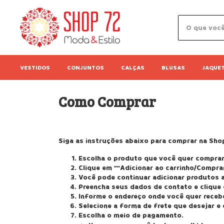
VESTIDOS
CONJUNTOS
CALÇAS
BLUSAS
JAQUE
Como Comprar
Siga as instruções abaixo para comprar na Sho
Escolha o produto que você quer comprar,
Clique em ""Adicionar ao carrinho/Comprar
Você pode continuar adicionar produtos ao
Preencha seus dados de contato e clique 
Informe o endereço onde você quer receb
Selecione a forma de frete que desejar e 
Escolha o meio de pagamento.