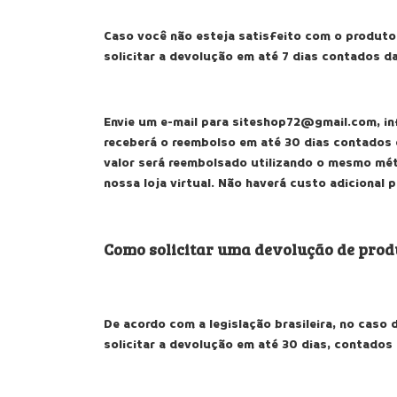
Caso você não esteja satisfeito com o produto
solicitar a devolução em até 7 dias contados d
Envie um e-mail para
siteshop72@gmail.com
, i
receberá o reembolso em até 30 dias contados
valor será reembolsado utilizando o mesmo mé
nossa loja virtual. Não haverá custo adicional 
Como solicitar uma devolução de produ
De acordo com a legislação brasileira, no caso 
solicitar a devolução em até 30 dias, contados