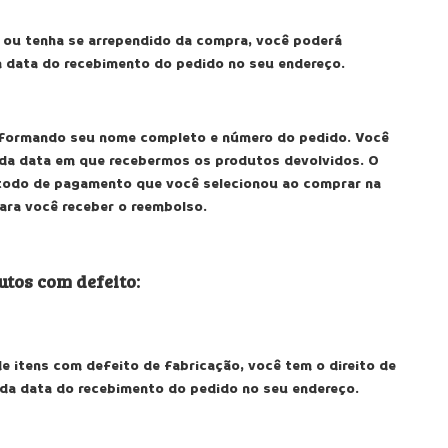
 ou tenha se arrependido da compra, você poderá
a data do recebimento do pedido no seu endereço.
nformando seu nome completo e número do pedido. Você
 da data em que recebermos os produtos devolvidos. O
todo de pagamento que você selecionou ao comprar na
para você receber o reembolso.
tos com defeito:
de itens com defeito de fabricação, você tem o direito de
 da data do recebimento do pedido no seu endereço.