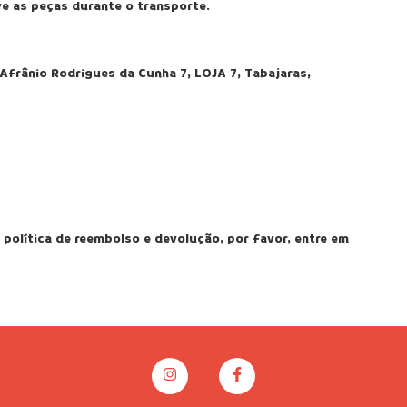
e as peças durante o transporte.
Afrânio Rodrigues da Cunha 7, LOJA 7, Tabajaras,
política de reembolso e devolução, por favor, entre em