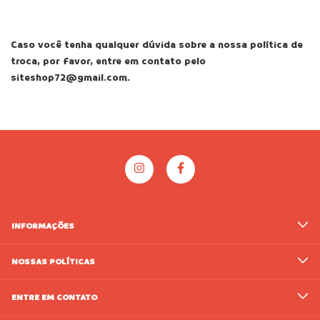
Caso você tenha qualquer dúvida sobre a nossa política de
troca, por favor, entre em contato pelo
siteshop72@gmail.com
.
INFORMAÇÕES
NOSSAS POLÍTICAS
ENTRE EM CONTATO