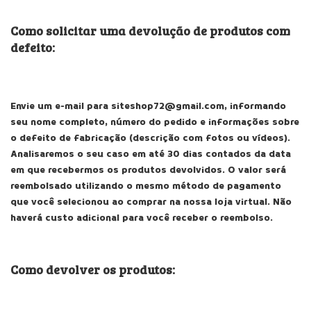
Como solicitar uma devolução de produtos com
defeito:
Envie um e-mail para
siteshop72@gmail.com
, informando
seu nome completo, número do pedido e informações sobre
o defeito de fabricação (descrição com fotos ou vídeos).
Analisaremos o seu caso em até 30 dias contados da data
em que recebermos os produtos devolvidos. O valor será
reembolsado utilizando o mesmo método de pagamento
que você selecionou ao comprar na nossa loja virtual. Não
haverá custo adicional para você receber o reembolso.
Como devolver os produtos: