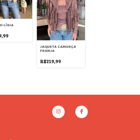
O LÍGIA
9,99
JAQUETA CAMURÇA
FRANJA
R$219,99