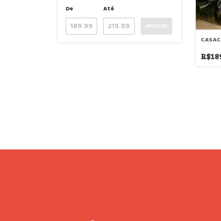
De
Até
APLICAR
CASAC
R$18