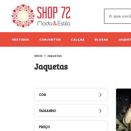
VESTIDOS
CONJUNTOS
CALÇAS
BLUSAS
JAQUE
Início
>
Jaquetas
Jaquetas
COR
TAMANHO
PREÇO