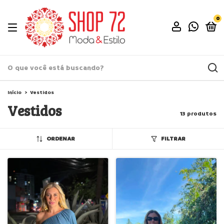
0
Início
>
Vestidos
Vestidos
13 produtos
ORDENAR
FILTRAR